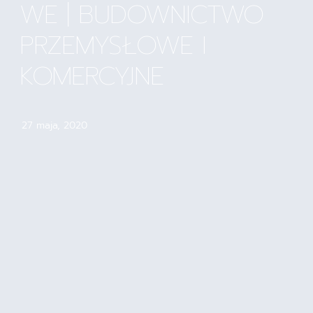
WE | BUDOWNICTWO
PRZEMYSŁOWE I
KOMERCYJNE
27 maja, 2020